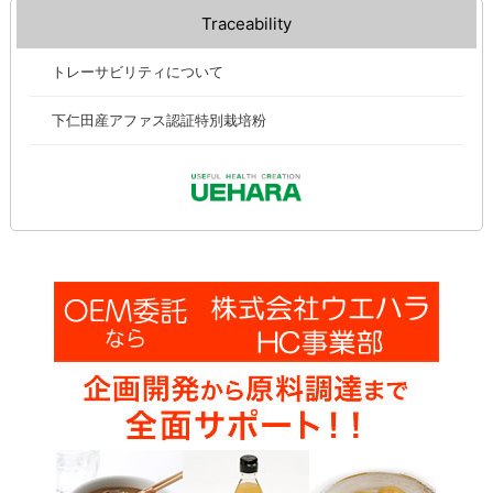
Traceability
トレーサビリティについて
下仁田産アファス認証特別栽培粉