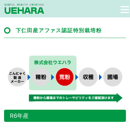
下仁田産アファス認証特別栽培粉
R6年産