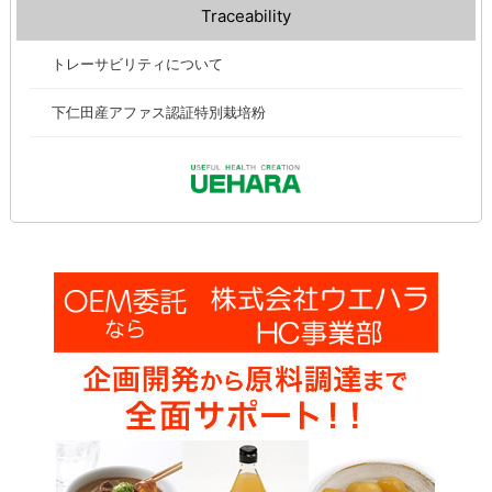
Traceability
トレーサビリティについて
下仁田産アファス認証特別栽培粉