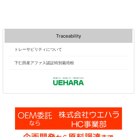
Traceability
トレーサビリティについて
下仁田産アファス認証特別栽培粉